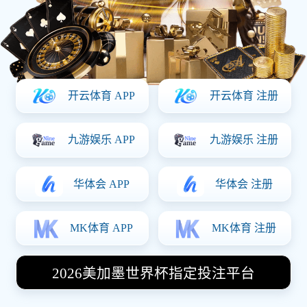
williamhill威廉中文官网为您提供最及时的比
分更新、深度的赛事分析和高清直播体验。
开始观看直播
英超联赛
LIVE 65'
NBA 常规赛
LIVE Q3
利物浦
2 - 1
湖人
88 - 92
曼城
勇士