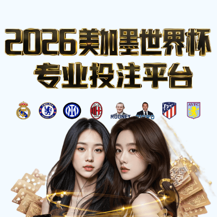
WilliamHill
威廉中文官网
首页
体育直播
赛事数据
新闻资讯
关于我们
立即登录
全球领先的体育赛事直播平
台