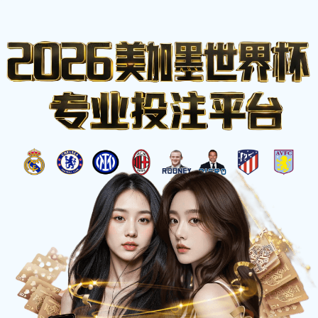
WilliamHill
威廉中文官网
首页
体育直播
赛事数据
新闻资讯
关于我们
立即登录
全球领先的体育赛事直播平
台