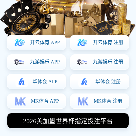
williamhill威廉中文官网为您提供最及时的比
分更新、深度的赛事分析和高清直播体验。
开始观看直播
英超联赛
LIVE 65'
NBA 常规赛
LIVE Q3
利物浦
2 - 1
湖人
88 - 92
曼城
勇士