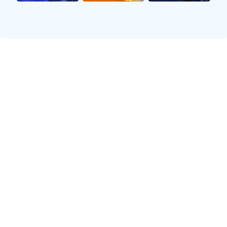
高清实时直播
覆盖全球顶级联赛，从足球五大联赛到NBA，提
供毫秒级延迟的高清直播信号，让您身临其境感
受赛场激情。