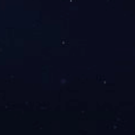
▼
ll威廉中文官网平台。
▼
▼
▼