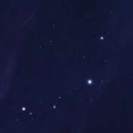
专业的数据团队支持，进球、红牌、角球等
关键事件实时推送，不错过任何精彩瞬间。
1000+
10M+
每日赛事直播
活跃用户信赖