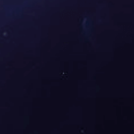
2023-10-23
电子竞技与传统体育的融合趋势探讨
传统体育组织纷纷布局电竞领域，两者之间的
界限正在逐渐模糊...
阅读全文 →
amhill威廉中文官网
文官网是全球知名的体育资讯与服务平台，致力于为全球体育