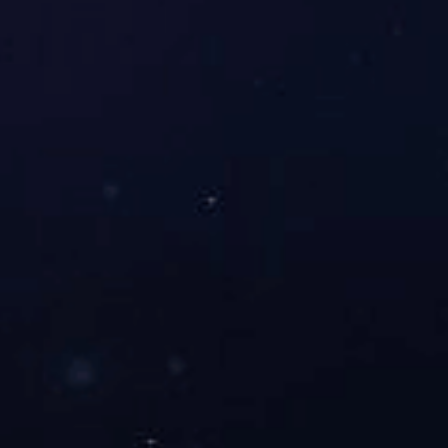
威廉中文官网入口在哪里？
访问本站首页，或者点击导航栏中的相关链接进入williamhi
流畅？
分更新？
项目？