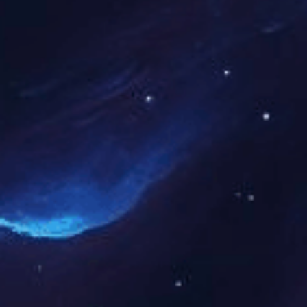
2023-10-25
本周欧冠焦点战前瞻：豪门对决一触即发
本文将深入分析即将到来的欧冠比赛中各支豪
门的战术布置和球员状态...
阅读全文 →