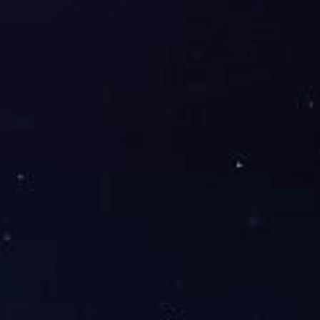
的赛事服务。我们拥有强大的数据团队和技术支
受到流畅、准确的观赛体验。
体育，让每一场比赛都更加精彩。无论是资深球迷
amhill找到属于自己的乐趣。