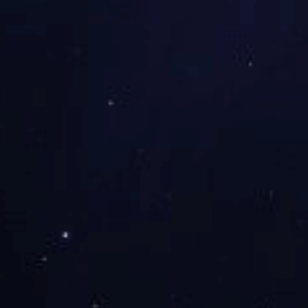
williamhill
您可以通过搜索引擎直接
直播信号是否清晰
如何获取最新的比
平台支持哪些体育