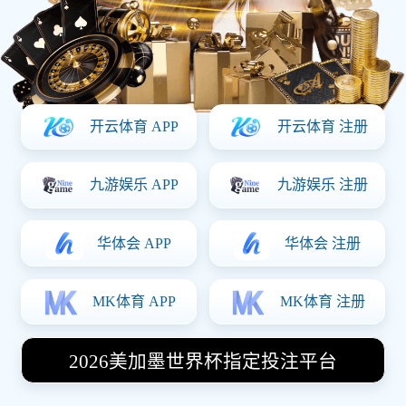
williamhill威廉中文官网为您提供最及时的比
分更新、深度的赛事分析和高清直播体验。
开始观看直播
英超联赛
LIVE 65'
NBA 常规赛
LIVE Q3
利物浦
2 - 1
湖人
88 - 92
曼城
勇士