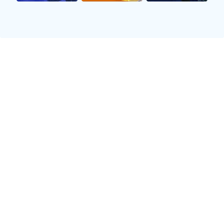
高清实时直播
覆盖全球顶级联赛，从足球五大联赛到NBA，提
供毫秒级延迟的高清直播信号，让您身临其境感
受赛场激情。