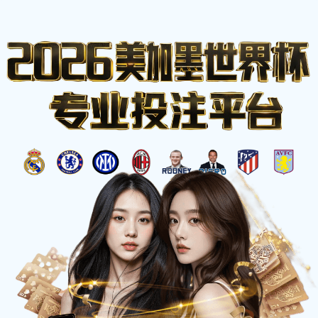
WilliamHill
威廉中文官网
首页
体育直播
赛事数据
新闻资讯
关于我们
立即登录
全球领先的体育赛事直播平
台