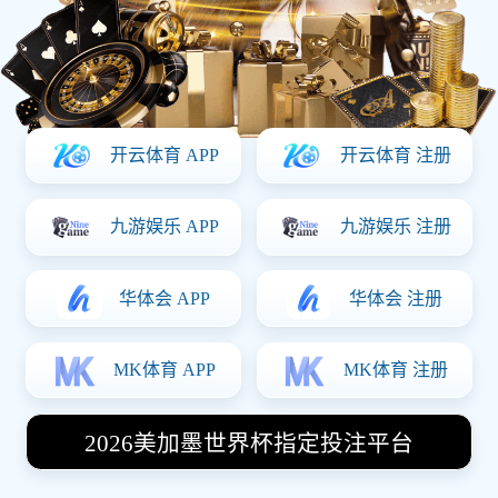
williamhill威廉中文官网为您提供最及时的比
分更新、深度的赛事分析和高清直播体验。
开始观看直播
英超联赛
LIVE 65'
NBA 常规赛
LIVE Q3
利物浦
2 - 1
湖人
88 - 92
曼城
勇士