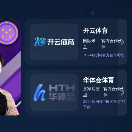
们
立即登录
平台
事分析和高清直播体