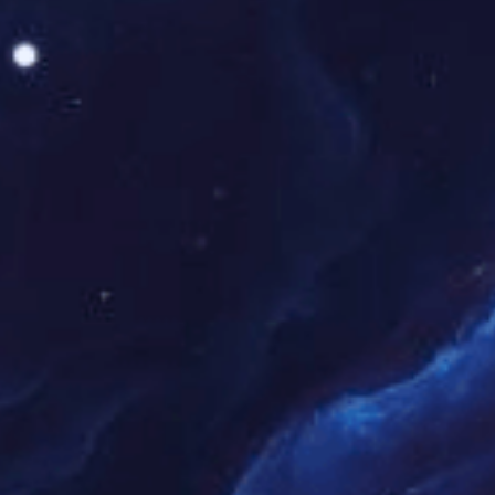
最新体育资讯
掌握第一手行业动态与赛事前瞻