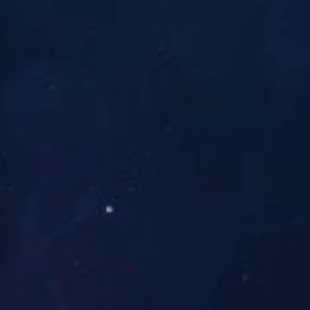
服务体验
深度数据分析