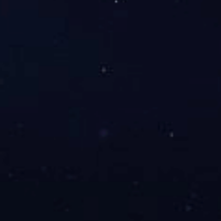
▼
ll威廉中文官网平台。
▼
▼
▼