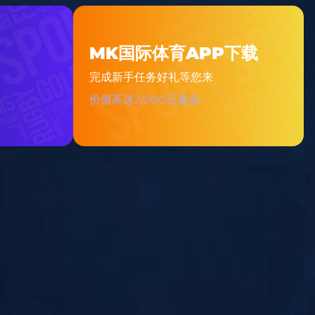
意甲联赛
已结束
CBA 篮球
尤文图斯
1 - 1
辽宁本钢
AC米兰
广东宏远