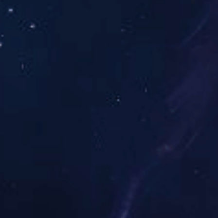
wil
高清实时直播