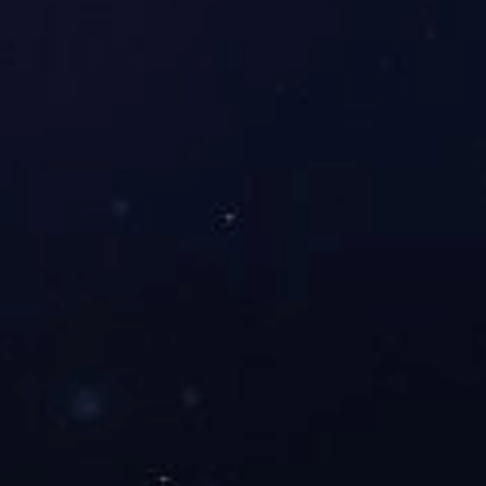
威廉中文官网入口在哪里？
访问本站首页，或者点击导航栏中的相关链接进入williamhi
流畅？
分更新？
项目？