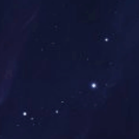
专业的数据团队支持，进球、红牌、角球等
关键事件实时推送，不错过任何精彩瞬间。
1000+
10M+
每日赛事直播
活跃用户信赖