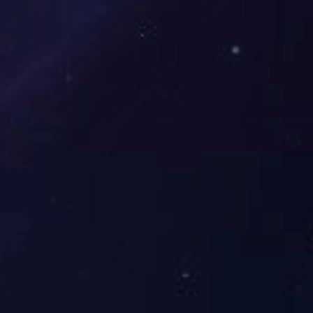
爱好者提供最专业、最全面
持，确保每一位用户都能享
我们的使命是通过科技赋能
还是新手观众，都能在willi
了解更多品牌故事
常见问题