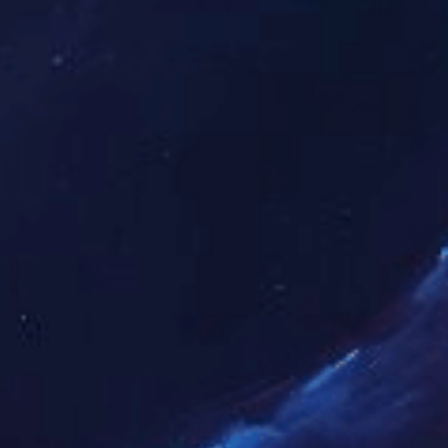
提供球队历史交锋、球员状态、战术分析等
深度数据，助您做出更专业的观赛判断。
24/7
全天候客服支持