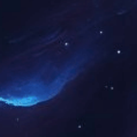
2023-10-25
本周欧冠焦点战前瞻：豪门对决一触即发
本文将深入分析即将到来的欧冠比赛中各支豪
门的战术布置和球员状态...
阅读全文 →