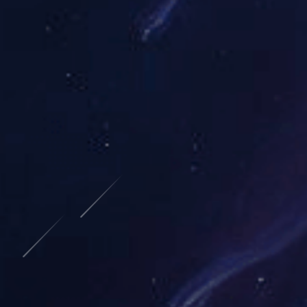
覆盖全球顶级联赛，从足球五大联赛到
NBA，提供毫秒级延迟的高清直播信号，让
您身临其境感受赛场激情。
50+
覆盖体育项目