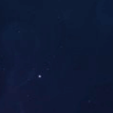
服务体验
深度数据分析