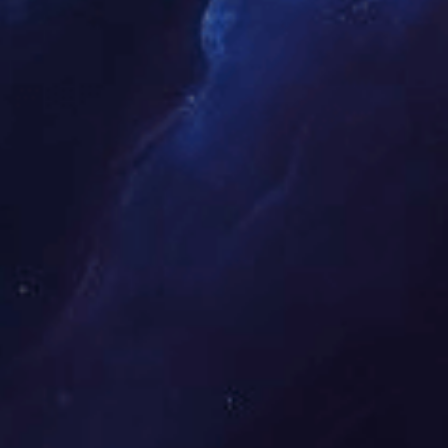
2023-10-24
冬季转会窗口预热：顶级球星去向成谜
随着新赛季的深入，多家俱乐部开始为明年的
转会市场做准备...
阅读全文 →
关于 willi
williamhill威廉中