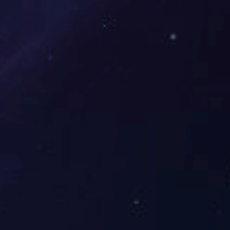
爱好者提供最专业、最全面
持，确保每一位用户都能享
我们的使命是通过科技赋能
还是新手观众，都能在willi
了解更多品牌故事
常见问题