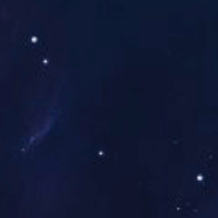
核心服务
liamhill威廉中文官网平台致力于为用户提供全方位的体育
极速比分更新