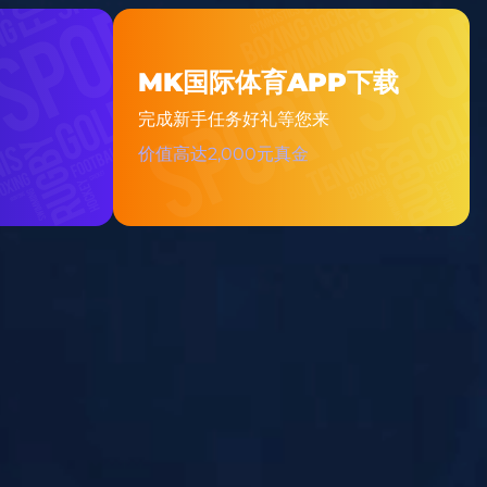
意甲联赛
已结束
CBA 篮球
尤文图斯
1 - 1
辽宁本钢
AC米兰
广东宏远