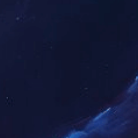
提供球队历史交锋、球员状态、战术分析等
深度数据，助您做出更专业的观赛判断。
24/7
全天候客服支持