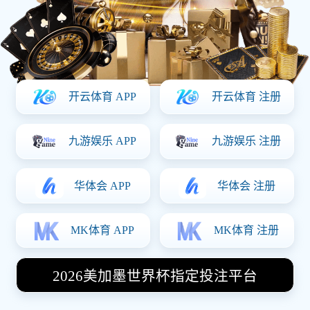
williamhill威廉中文官网为您提供最及时的比
分更新、深度的赛事分析和高清直播体验。
开始观看直播
英超联赛
LIVE 65'
NBA 常规赛
LIVE Q3
利物浦
2 - 1
湖人
88 - 92
曼城
勇士