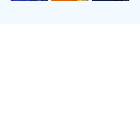
高清实时直播
覆盖全球顶级联赛，从足球五大联赛到NBA，提
供毫秒级延迟的高清直播信号，让您身临其境感
受赛场激情。