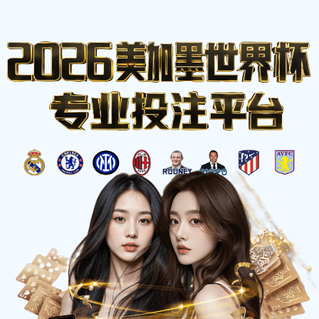
WilliamHill
威廉中文官网
首页
体育直播
赛事数据
新闻资讯
关于我们
立即登录
全球领先的体育赛事直播平
台