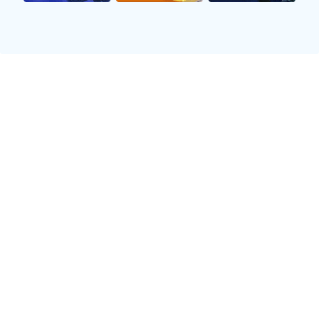
高清实时直播
覆盖全球顶级联赛，从足球五大联赛到NBA，提
供毫秒级延迟的高清直播信号，让您身临其境感
受赛场激情。