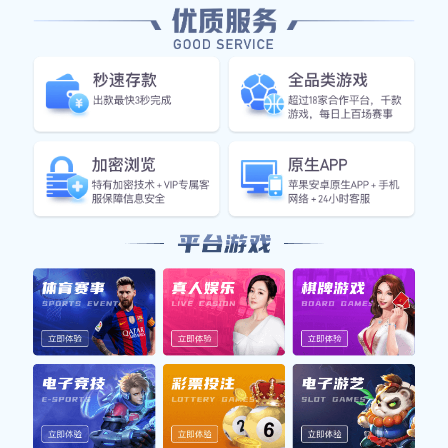
核心服务
williamhill威廉中文官网平台致力于为用户提供全方
位的体育服务体验