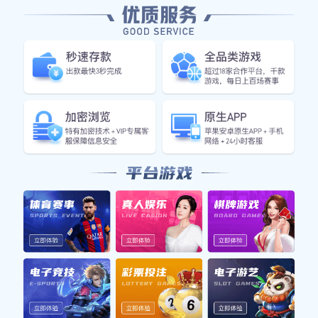
核心服务
williamhill威廉中文官网平台致力于为用户提供全方
位的体育服务体验